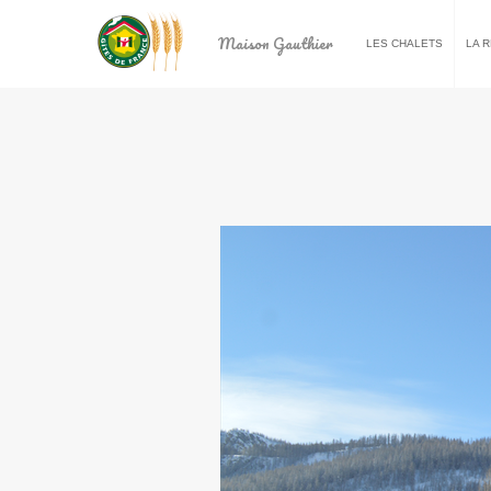
Maison Gauthier
LES CHALETS
LA 